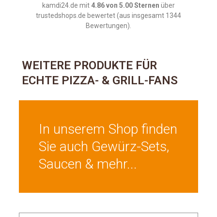
kamdi24.de mit
4.86 von 5.00 Sternen
über
trustedshops.de bewertet (aus insgesamt 1344
Bewertungen).
WEITERE PRODUKTE FÜR
ECHTE PIZZA- & GRILL-FANS
In unserem Shop finden
Sie auch Gewürz-Sets,
Saucen & mehr...