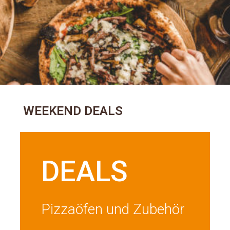
WEEKEND DEALS
DEALS
Pizzaöfen und Zubehör