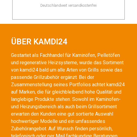
Deutschlandweit versandkostenfrei
ÜBER KAMDI24
Gestartet als Fachhandel für Kaminöfen, Pelletöfen
und regenerative Heizsysteme, wurde das Sortiment
von kamdi24 bald um alle Arten von Grills sowie das
passende Grillzubehör ergänzt. Bei der
Zusammenstellung seines Portfolios achtet kamdi24
auf Marken, die für gleichbleibend hohe Qualität und
langlebige Produkte stehen. Sowohl im Kaminofen-
und Heizungsbereich als auch beim Grillsortiment
erwarten den Kunden eine gut sortierte Auswahl
hochwertiger Modelle und ein umfassendes
Zubehörangebot. Auf Wunsch finden persönlich,
telefonisch oder per Mail fachkundige Beratungen