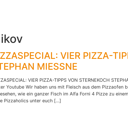
ikov
ZZASPECIAL: VIER PIZZA-TI
TEPHAN MIESSNE
ZZASPECIAL: VIER PIZZA-TIPPS VON STERNEKOCH STEPHA
er Youtube Wir haben uns mit Fleisch aus dem Pizzaofen b
 gesehen, wie ein ganzer Fisch im Alfa Forni 4 Pizze zu ein
e Pizzaholics unter euch […]