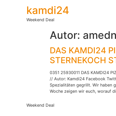
kamdi24
Weekend Deal
Autor:
amedn
DAS KAMDI24 PI
STERNEKOCH S
0351 25930011 DAS KAMDI24 PI
// Autor: Kamdi24 Facebook Twitt
Spezialitäten gegrillt. Wir haben
Woche zeigen wir euch, worauf di
Weekend Deal