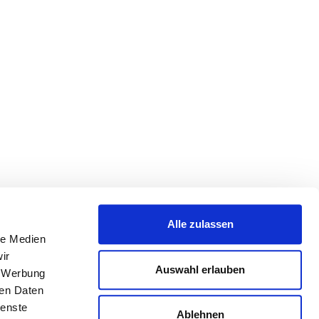
Alle zulassen
le Medien
ir
Auswahl erlauben
, Werbung
ren Daten
ienste
Ablehnen